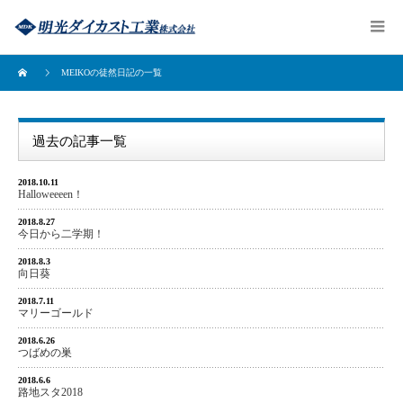
MEIKOの徒然日記の一覧
過去の記事一覧
2018.10.11
Halloweeeen！
2018.8.27
今日から二学期！
2018.8.3
向日葵
2018.7.11
マリーゴールド
2018.6.26
つばめの巣
2018.6.6
路地スタ2018