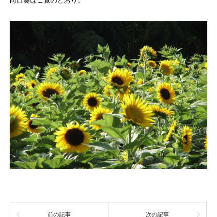
向日葵はご覧のとおり。
前の記事
次の記事