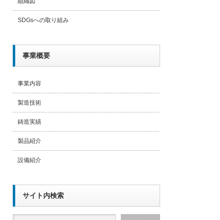
組織図
SDGsへの取り組み
事業概要
事業内容
製造技術
鋳造実績
製品紹介
設備紹介
サイト内検索