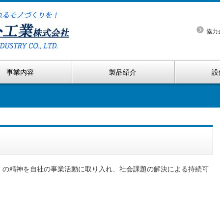
協力
事業内容
製品紹介
設
s）の精神を自社の事業活動に取り入れ、社会課題の解決による持続可