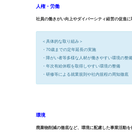
人権・労
働
社員の働きがい向上やダイバーシティ経営の促進に
＜具体的な取り組み＞
・70歳までの定年延長の実施
・障がい者等多様な人材が働きやすい環境の整
・年次有給休暇を取得しやすい環境の整備
・研修等による就業規則や社内規程の周知徹底
環境
廃棄物削減の徹底など、環境に配慮した事業活動を